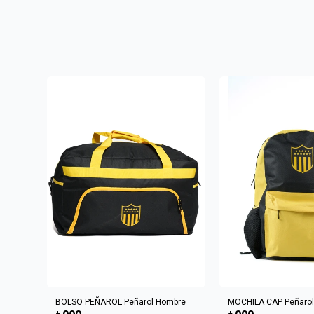
AGREGAR AL CARRITO
AGREGAR AL 
BOLSO PEÑAROL Peñarol Hombre
MOCHILA CAP Peñaro