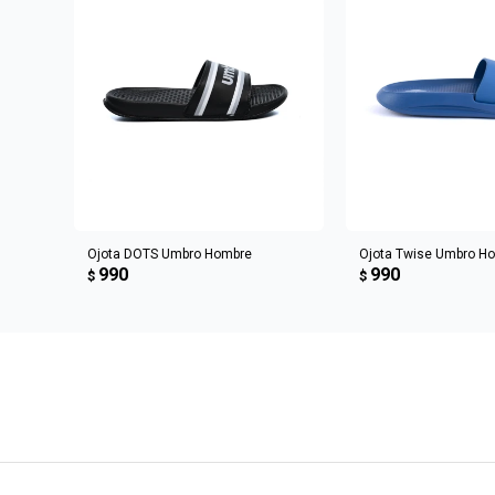
AGREGAR AL CARRITO
AGREGAR AL 
Ojota DOTS Umbro Hombre
Ojota Twise Umbro H
990
990
$
$