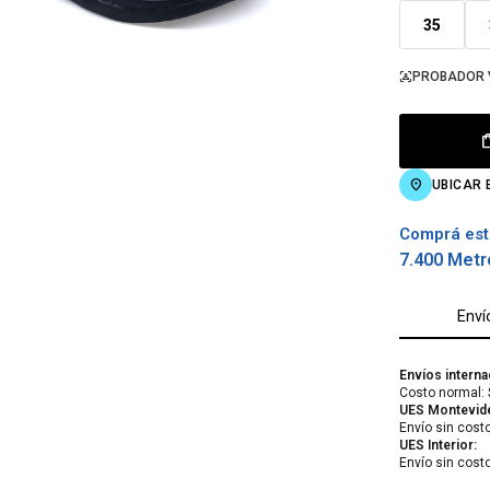
35
PROBADOR 
UBICAR 
Comprá est
7.400 Metr
Enví
Envíos interna
Costo normal: 
UES Montevid
Envío sin cost
UES Interior:
Envío sin cost