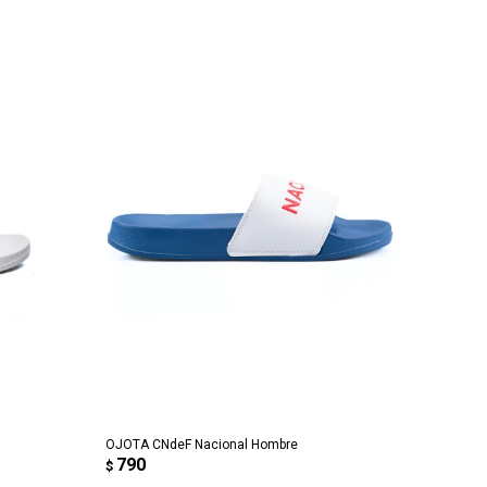
AGREGAR AL CARRITO
OJOTA CNdeF Nacional Hombre
790
$