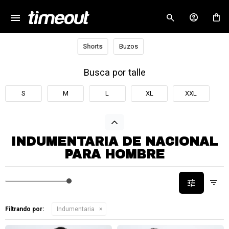
menu
close
Shorts
Buzos
Busca por talle
S
M
L
XL
XXL
INDUMENTARIA DE NACIONAL
PARA HOMBRE
Filtrando por:
Indumentaria