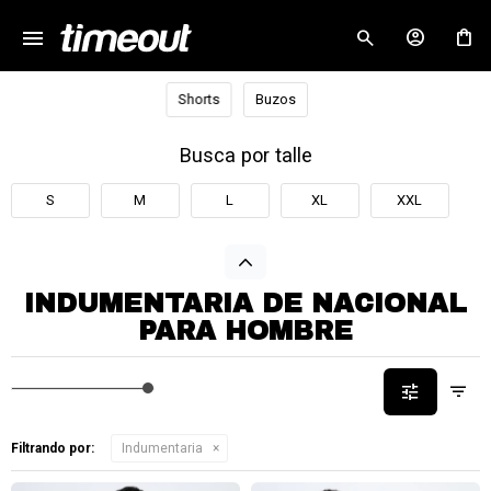
menu
close
Shorts
Buzos
Busca por talle
S
M
L
XL
XXL
INDUMENTARIA DE NACIONAL
PARA HOMBRE
Filtrando por:
Indumentaria