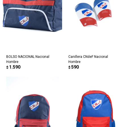
BOLSO NACIONAL Nacional
Canillera CNdeF Nacional
Hombre
Hombre
1.590
590
$
$
¡Sumate a la forma más ágil de
comprar!