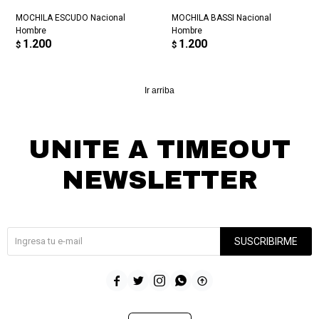
MOCHILA ESCUDO Nacional
MOCHILA BASSI Nacional
Hombre
Hombre
1.200
1.200
$
$
Ir arriba
UNITE A TIMEOUT
NEWSLETTER
¡Suscribite y recibí todas nuestras novedades!
SUSCRIBIRME




