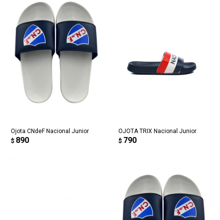
Ojota CNdeF Nacional Junior
OJOTA TRIX Nacional Junior
890
790
$
$