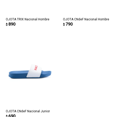
Día
Mes
Año
puede variar por comercio
Continuar
OJOTA TRIX Nacional Hombre
OJOTA CNdeF Nacional Hombre
890
790
$
$
OJOTA CNdeF Nacional Junior
690
$