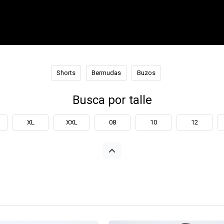
Shorts
Bermudas
Buzos
Busca por talle
XL
XXL
08
10
12