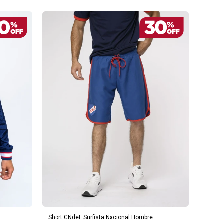
AGREGAR AL CARRITO
Short CNdeF Surfista Nacional Hombre