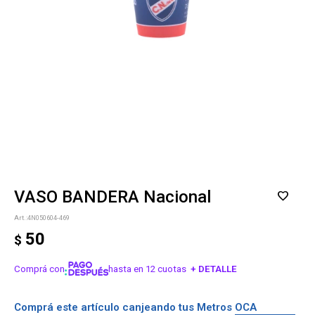
VASO BANDERA Nacional
4N050604-469
50
$
Comprá con
hasta en 12 cuotas
+ DETALLE
¡ME INTERESA!
Comprá este artículo canjeando tus Metros OCA