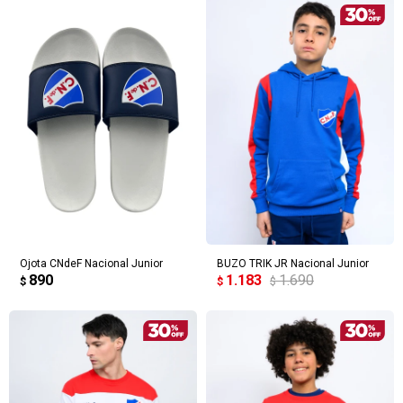
Ojota CNdeF Nacional Junior
BUZO TRIK JR Nacional Junior
890
1.183
1.690
$
$
$