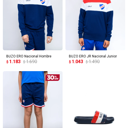
BUZO ERO Nacional Hombre
BUZO ERO JR Nacional Junior
1.183
1.690
1.043
1.490
$
$
$
$