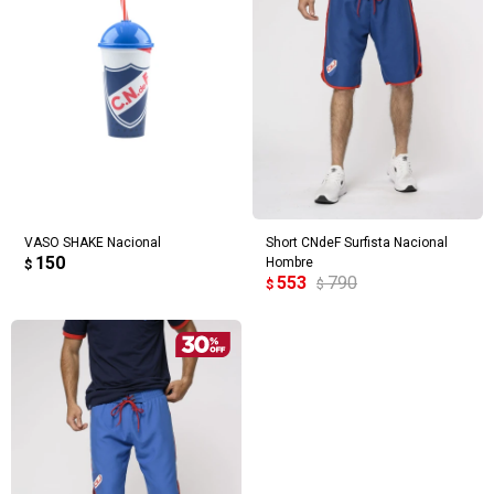
VASO SHAKE Nacional
Short CNdeF Surfista Nacional
150
Hombre
$
553
790
$
$