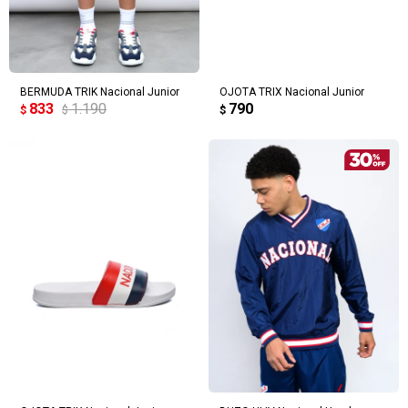
BERMUDA TRIK Nacional Junior
OJOTA TRIX Nacional Junior
833
1.190
790
$
$
$