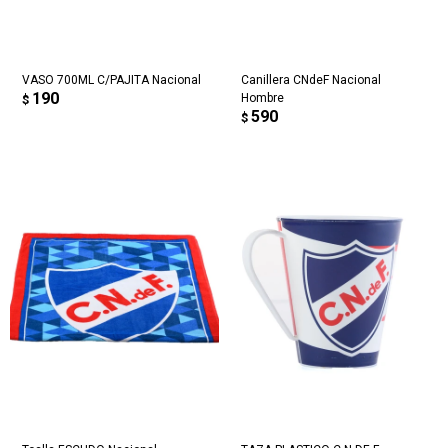
VASO 700ML C/PAJITA Nacional
Canillera CNdeF Nacional
190
Hombre
$
590
$