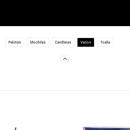
Pelotas
Mochilas
Canilleras
Varios
Toalla