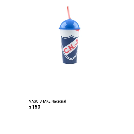
AGREGAR AL CARRITO
VASO SHAKE Nacional
150
$