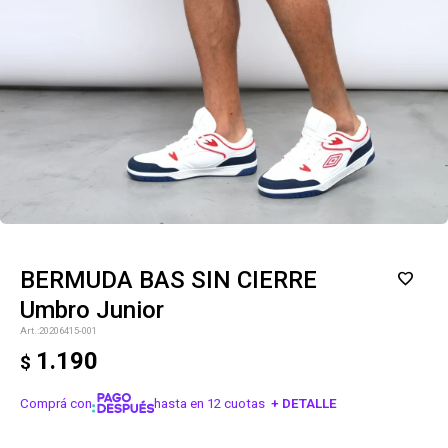
BERMUDA BAS SIN CIERRE
Umbro Junior
20206415-001
1.190
$
Comprá con
hasta en 12 cuotas
+ DETALLE
¡ME INTERESA!