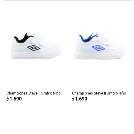
Championes Steve II Umbro Niño
Championes Steve II Umbro Niño
1.690
1.690
$
$