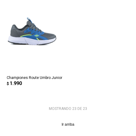
Championes Route Umbro Junior
1.990
$
MOSTRANDO
23
DE
23
Ir arriba