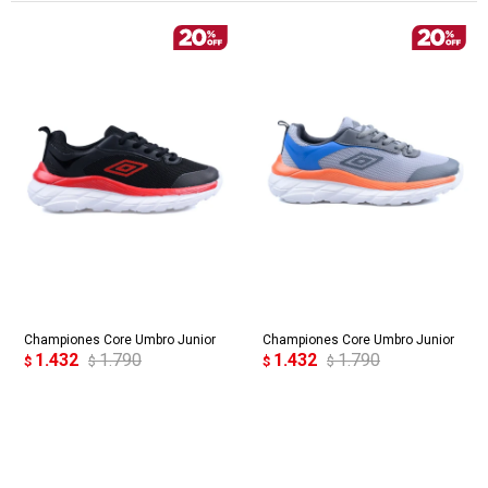
Championes Core Umbro Junior
Championes Core Umbro Junior
1.432
1.790
1.432
1.790
$
$
$
$