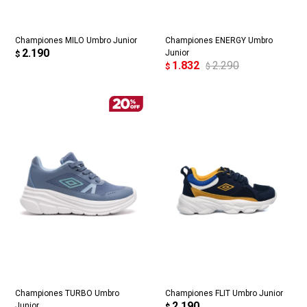
Championes MILO Umbro Junior
Championes ENERGY Umbro
2.190
Junior
$
1.832
2.290
$
$
Championes TURBO Umbro
Championes FLIT Umbro Junior
2.190
Junior
$