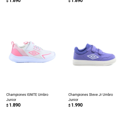
1.890
1.890
$
$
Championes IGNITE Umbro
Championes Steve Jr Umbro
Junior
Junior
1.890
1.990
$
$