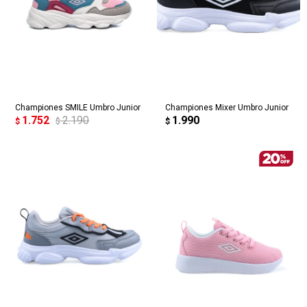
Championes SMILE Umbro Junior
Championes Mixer Umbro Junior
1.752
2.190
1.990
$
$
$