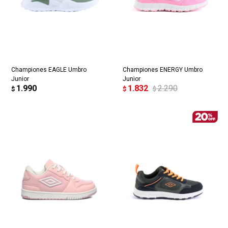
Championes EAGLE Umbro
Championes ENERGY Umbro
Junior
Junior
1.990
1.832
2.290
$
$
$