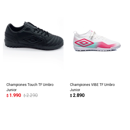
Championes Touch TF Umbro
Championes VIBE TF Umbro
Junior
Junior
1.990
2.290
2.890
$
$
$