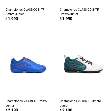
Continuar
Championes CLASSICO III TF
Championes CLASSICO III TF
Umbro Junior
Umbro Junior
1.990
1.990
$
$
Championes VISION TF Umbro
Championes VISION TF Umbro
Junior
Junior
2.190
2.190
$
$