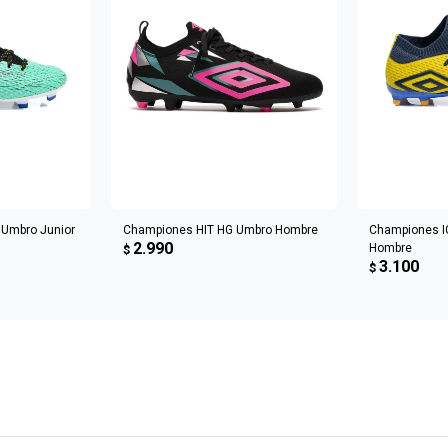
CARRITO
AGREGAR AL CARRITO
AGREGA
 Umbro Junior
Championes HIT HG Umbro Hombre
Championes I
2.990
Hombre
$
3.100
$