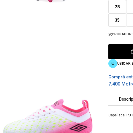
28
35
PROBADOR 
UBICAR 
Comprá est
7.400 Metr
Descri
Capellada: PU 