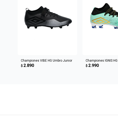
AGREGAR AL CARRITO
AGREGAR AL 
Championes VIBE HG Umbro Junior
Championes IGNIS HG
2.890
2.990
$
$