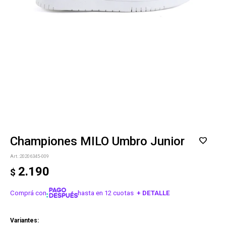
Championes MILO Umbro Junior
20206345-009
2.190
$
Comprá con
hasta en 12 cuotas
+ DETALLE
¡ME INTERESA!
Variantes: