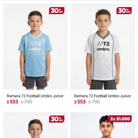
Remera 72 Football Umbro Junior
Remera 72 Football Umbro Junior
553
790
553
790
$
$
$
$