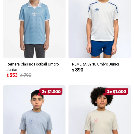
Remera Classic Football Umbro
REMERA SYNC Umbro Junior
890
Junior
$
553
790
$
$