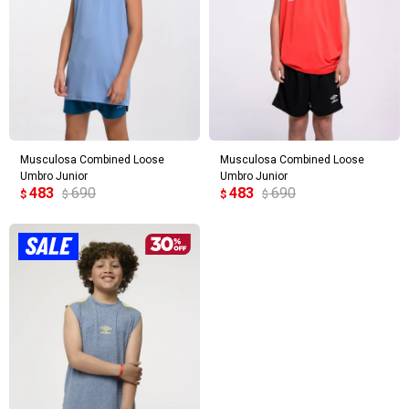
Musculosa Combined Loose
Musculosa Combined Loose
Umbro Junior
Umbro Junior
483
690
483
690
$
$
$
$