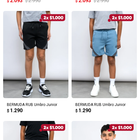
2.093
2.990
2.093
2.990
$
$
$
$
BERMUDA RUB Umbro Junior
BERMUDA RUB Umbro Junior
1.290
1.290
$
$