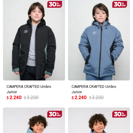
CAMPERA CRAFTED Umbro
CAMPERA CRAFTED Umbro
Junior
Junior
2.240
3.200
2.240
3.200
$
$
$
$