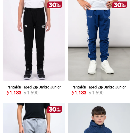
Pantalón Taped Zip Umbro Junior
Pantalón Taped Zip Umbro Junior
1.183
1.690
1.183
1.690
$
$
$
$