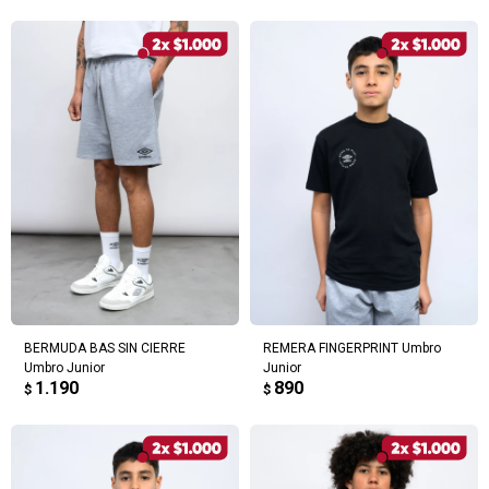
BERMUDA BAS SIN CIERRE
REMERA FINGERPRINT Umbro
Umbro Junior
Junior
1.190
890
$
$