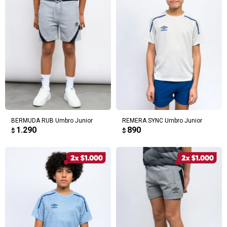
BERMUDA RUB Umbro Junior
REMERA SYNC Umbro Junior
1.290
890
$
$