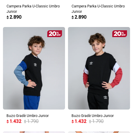
Campera Parka U-Classic Umbro
Campera Parka U-Classic Umbro
Junior
Junior
2.890
2.890
$
$
Buzo Gradè Umbro Junior
Buzo Gradè Umbro Junior
1.432
1.790
1.432
1.790
$
$
$
$