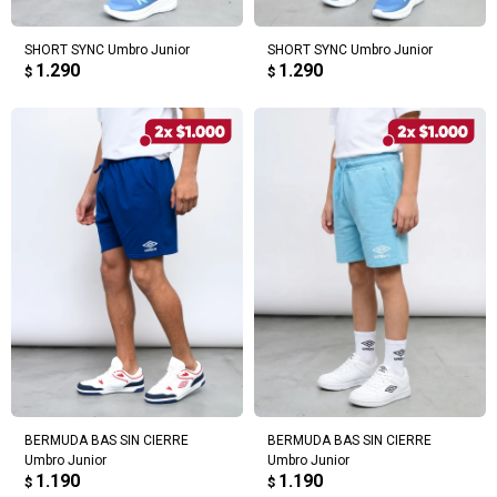
SHORT SYNC Umbro Junior
SHORT SYNC Umbro Junior
1.290
1.290
$
$
BERMUDA BAS SIN CIERRE
BERMUDA BAS SIN CIERRE
Umbro Junior
Umbro Junior
1.190
1.190
$
$