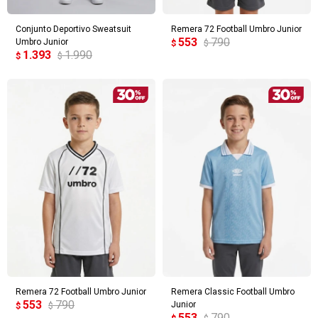
Conjunto Deportivo Sweatsuit
Remera 72 Football Umbro Junior
553
790
Umbro Junior
$
$
1.393
1.990
$
$
Remera 72 Football Umbro Junior
Remera Classic Football Umbro
553
790
Junior
$
$
553
790