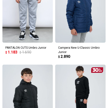
PANTALON CUTS Umbro Junior
Campera New U-Classic Umbro
1.183
1.690
Junior
$
$
2.890
$