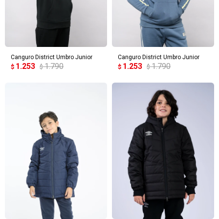
Canguro District Umbro Junior
Canguro District Umbro Junior
1.253
1.790
1.253
1.790
$
$
$
$