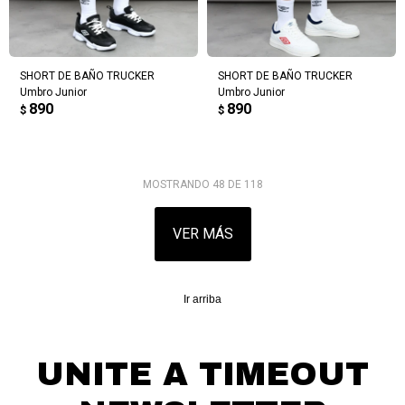
SHORT DE BAÑO TRUCKER
SHORT DE BAÑO TRUCKER
Umbro Junior
Umbro Junior
890
890
$
$
MOSTRANDO
48
DE
118
VER MÁS
Ir arriba
UNITE A TIMEOUT