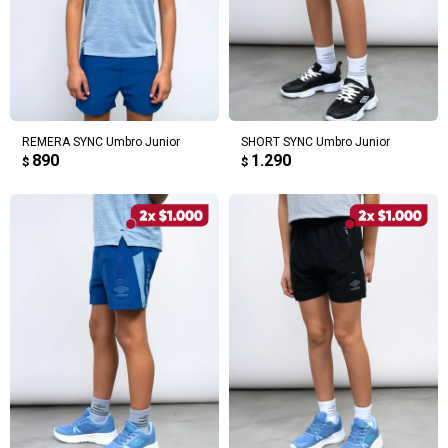
REMERA SYNC Umbro Junior
SHORT SYNC Umbro Junior
890
1.290
$
$