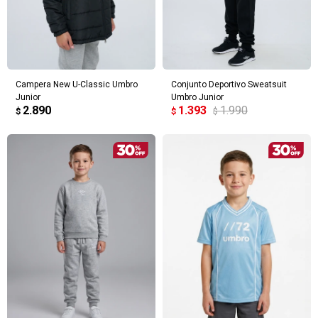
Campera New U-Classic Umbro
Conjunto Deportivo Sweatsuit
Junior
Umbro Junior
2.890
1.393
1.990
$
$
$