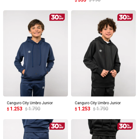
$
$
Canguro City Umbro Junior
Canguro City Umbro Junior
1.253
1.790
1.253
1.790
$
$
$
$