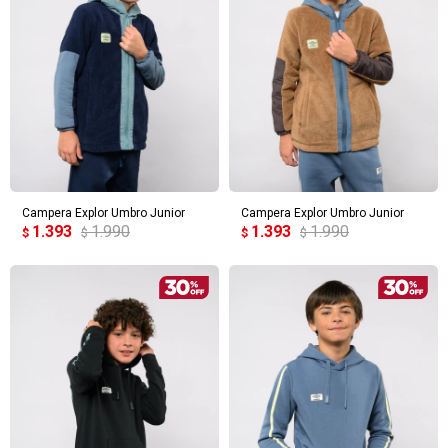
Campera Explor Umbro Junior
Campera Explor Umbro Junior
1.393
1.990
1.393
1.990
$
$
$
$