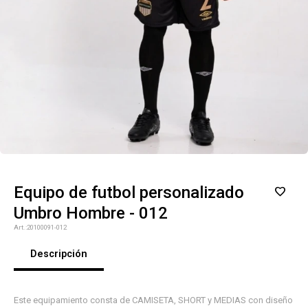
Equipo de futbol personalizado
Umbro Hombre - 012
20100091-012
Descripción
Este equipamiento consta de CAMISETA, SHORT y MEDIAS con diseño