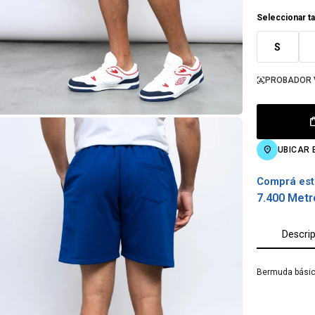
Seleccionar ta
S
PROBADOR 
UBICAR 
Comprá est
7.400 Metr
Descri
Bermuda básic