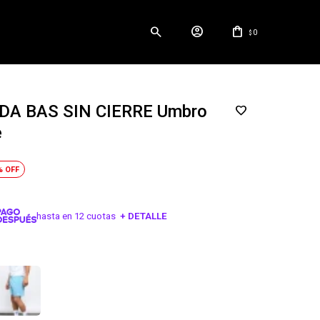
0
$
A BAS SIN CIERRE Umbro
e
hasta en 12 cuotas
+ DETALLE
¡ME INTERESA!