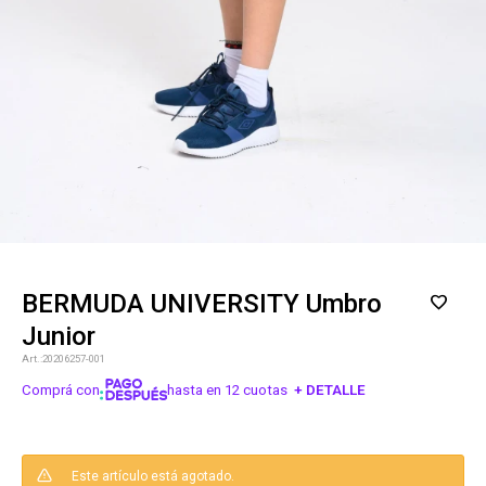
BERMUDA UNIVERSITY Umbro
Junior
20206257-001
Comprá con
hasta en 12 cuotas
+ DETALLE
¡ME INTERESA!
Este artículo está agotado.