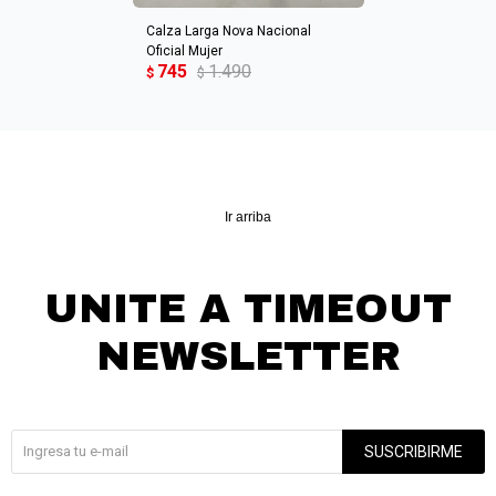
Calza Larga Nova Nacional
Oficial Mujer
745
1.490
$
$
Ir arriba
UNITE A TIMEOUT
NEWSLETTER
¡Suscribite y recibí todas nuestras novedades!
SUSCRIBIRME