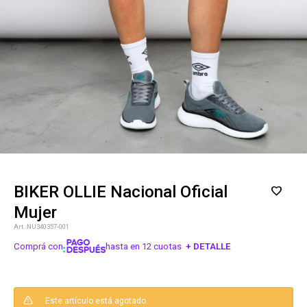
BIKER OLLIE Nacional Oficial
Mujer
NU340357-001
Comprá con
hasta en 12 cuotas
+ DETALLE
¡ME INTERESA!
Este artículo está agotado.