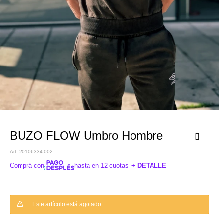
BUZO FLOW Umbro Hombre
20106334-002
Comprá con
hasta en 12 cuotas
+ DETALLE
¡ME INTERESA!
Este artículo está agotado.