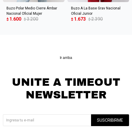
Buzo Polar Medio Cierre Ámbar
Buzo A La Base Grav Nacional
Nacional Oficial Mujer
Oficial Junior
1.600
3.200
1.673
2.390
$
$
$
$
Ir arriba
UNITE A TIMEOUT
NEWSLETTER
¡Suscribite y recibí todas nuestras novedades!
SUSCRIBIRME