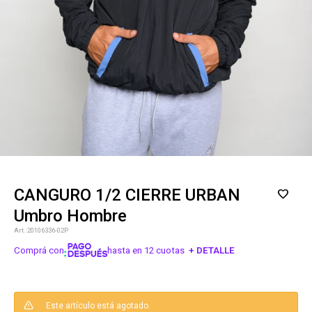
CANGURO 1/2 CIERRE URBAN
Umbro Hombre
20106336-02P
Comprá con
hasta en 12 cuotas
+ DETALLE
¡ME INTERESA!
Este artículo está agotado.