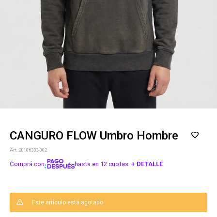
CANGURO FLOW Umbro Hombre
20106333-002
Comprá con
hasta en 12 cuotas
+ DETALLE
¡ME INTERESA!
Este artículo está agotado.