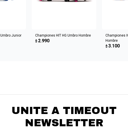
CARRITO
AGREGAR AL CARRITO
AGREGA
 Umbro Junior
Championes HIT HG Umbro Hombre
Championes I
2.990
Hombre
$
3.100
$
UNITE A TIMEOUT
NEWSLETTER