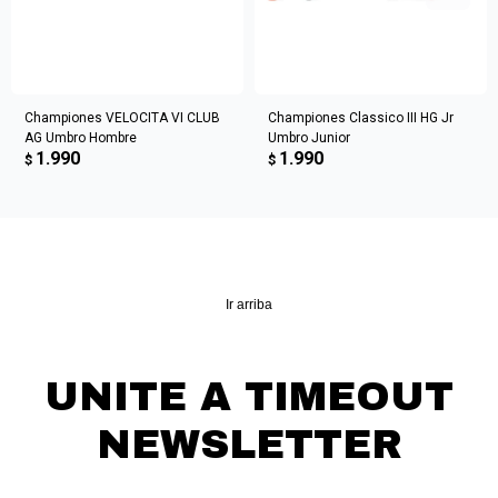
Championes VELOCITA VI CLUB
Championes Classico III HG Jr
AG Umbro Hombre
Umbro Junior
1.990
1.990
$
$
Ir arriba
UNITE A TIMEOUT
NEWSLETTER
¡Suscribite y recibí todas nuestras novedades!