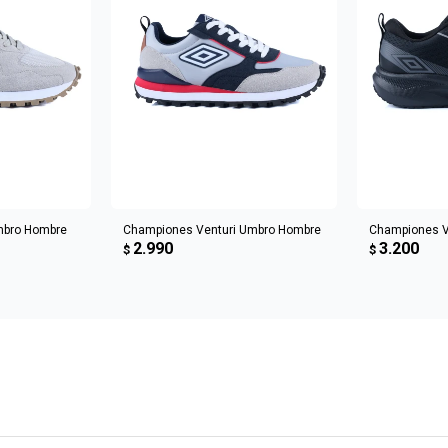
CARRITO
AGREGAR AL CARRITO
AGREGA
mbro Hombre
Championes Venturi Umbro Hombre
Championes 
2.990
3.200
$
$