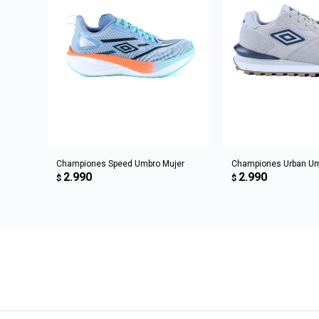
AGREGAR AL CARRITO
AGREGAR AL 
Championes Speed Umbro Mujer
Championes Urban U
2.990
2.990
$
$