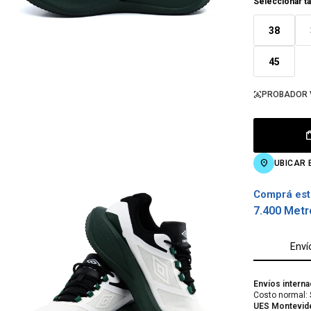
Seleccionar ta
38
45
PROBADOR 
UBICAR 
Comprá est
7.400 Metr
Enví
Envíos interna
Costo normal: 
UES Montevid