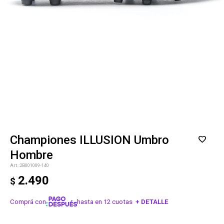
Championes ILLUSION Umbro
Hombre
2B001009-140
2.490
$
Comprá con
hasta en 12 cuotas
+ DETALLE
¡ME INTERESA!