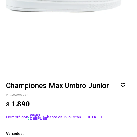
Championes Max Umbro Junior
20206090-941
1.890
$
Comprá con
hasta en 12 cuotas
+ DETALLE
¡ME INTERESA!
Variantes: