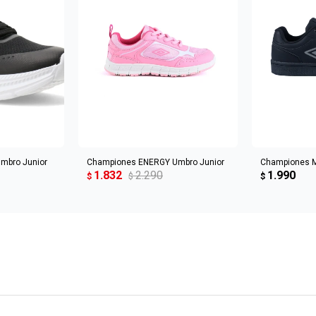
CARRITO
AGREGAR AL CARRITO
AGREGA
mbro Junior
Championes ENERGY Umbro Junior
Championes 
1.832
2.290
1.990
$
$
$