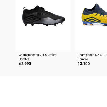
AGREGAR AL CARRITO
AGREGAR AL 
Championes VIBE HG Umbro
Championes IGNIS HG
Hombre
Hombre
2.990
3.100
$
$