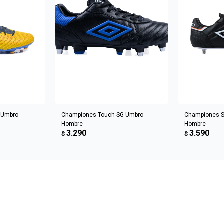
CARRITO
AGREGAR AL CARRITO
AGREGA
 Umbro
Championes Touch SG Umbro
Championes S
Hombre
Hombre
3.290
3.590
$
$