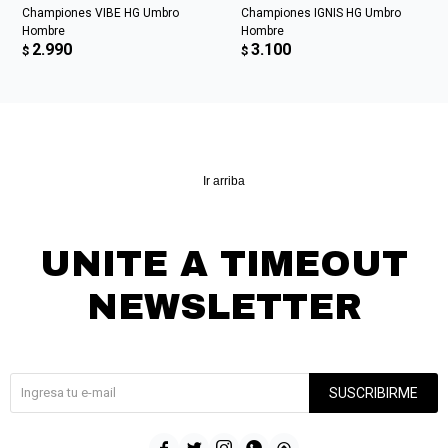
Championes VIBE HG Umbro
Championes IGNIS HG Umbro
Hombre
Hombre
2.990
3.100
$
$
Ir arriba
UNITE A TIMEOUT
NEWSLETTER
¡Suscribite y recibí todas nuestras novedades!
SUSCRIBIRME




