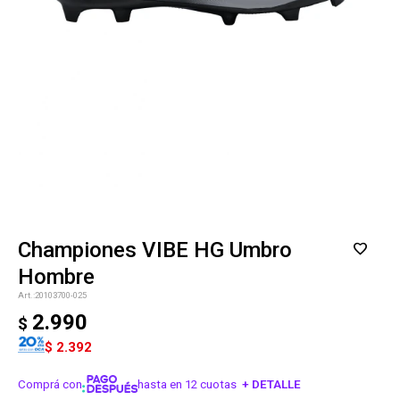
Championes VIBE HG Umbro
Hombre
20103700-025
2.990
$
$
2.392
Comprá con
hasta en 12 cuotas
+ DETALLE