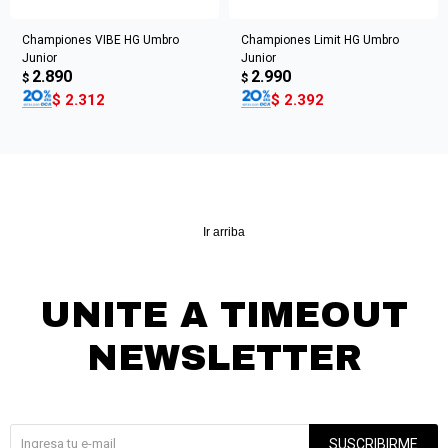
Championes VIBE HG Umbro
Championes Limit HG Umbro
Junior
Junior
2.890
2.990
$
$
$
2.312
$
2.392
Ir arriba
UNITE A TIMEOUT
NEWSLETTER
¡Suscribite y recibí todas nuestras novedades!
SUSCRIBIRME