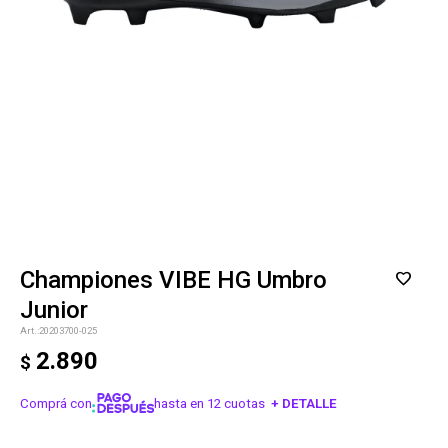
Championes VIBE HG Umbro
Junior
20203700-025
2.890
$
Comprá con
hasta en 12 cuotas
+ DETALLE
¡ME INTERESA!