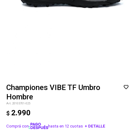
Championes VIBE TF Umbro
Hombre
20103701-025
2.990
$
Comprá con
hasta en 12 cuotas
+ DETALLE
¡ME INTERESA!