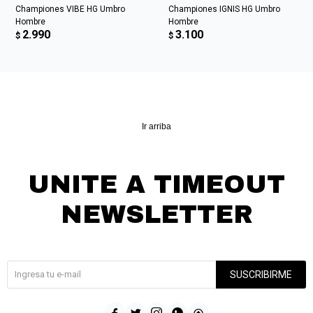
Championes VIBE HG Umbro
Championes IGNIS HG Umbro
Hombre
Hombre
2.990
3.100
$
$
Ir arriba
UNITE A TIMEOUT
NEWSLETTER
¡Suscribite y recibí todas nuestras novedades!
SUSCRIBIRME




