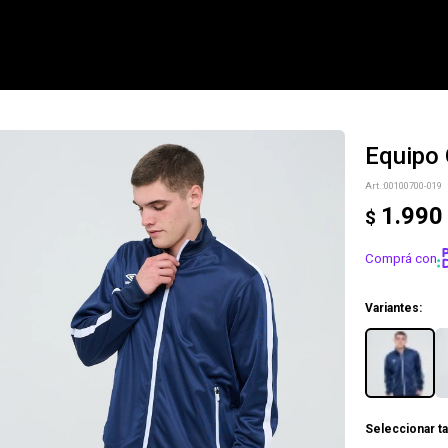
Equipo
NOTIFICARME
00100700-019
1.990
$
Comprá con
Variantes:
Seleccionar ta