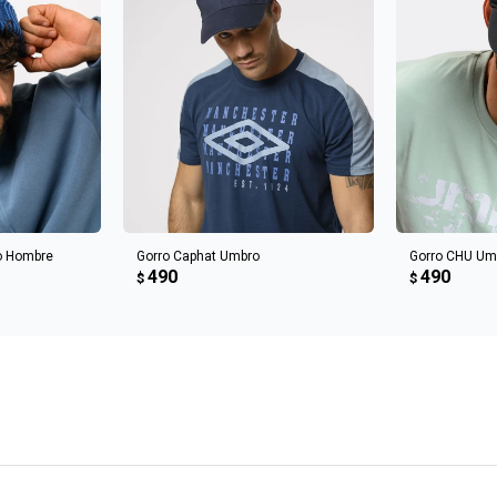
CARRITO
AGREGAR AL CARRITO
AGREGA
o Hombre
Gorro Caphat Umbro
Gorro CHU Um
490
490
$
$