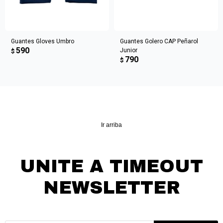
Guantes Gloves Umbro
Guantes Golero CAP Peñarol
590
Junior
$
790
$
Ir arriba
UNITE A TIMEOUT
NEWSLETTER
¡Suscribite y recibí todas nuestras novedades!