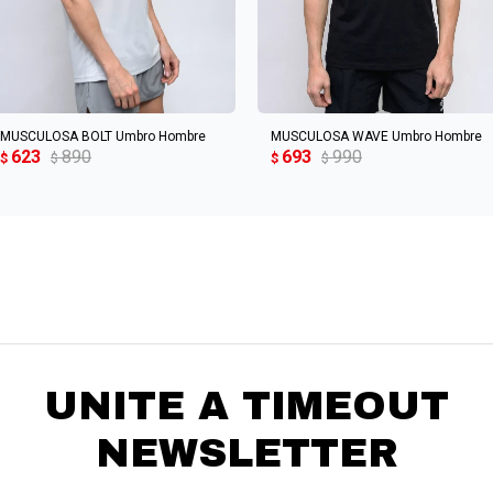
AGREGAR AL CARRITO
AGREGAR AL CARRITO
MUSCULOSA BOLT Umbro Hombre
MUSCULOSA WAVE Umbro Hombre
623
890
693
990
$
$
$
$
UNITE A TIMEOUT
NEWSLETTER