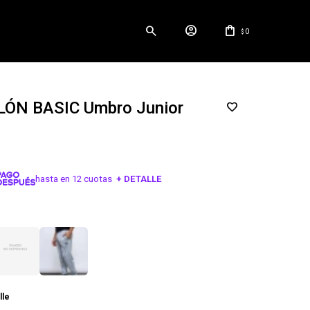
0
$
ÓN BASIC Umbro Junior
hasta en 12 cuotas
+ DETALLE
¡ME INTERESA!
lle