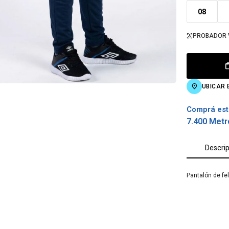
08
PROBADOR 
UBICAR 
Comprá est
7.400 Metr
Descri
Pantalón de fe