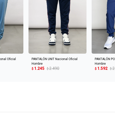
CARRITO
AGREGAR AL CARRITO
AGREGA
nal Oficial
PANTALÓN UNIT Nacional Oficial
PANTALÓN PO
Hombre
Hombre
1.245
2.490
1.592
2
$
$
$
$