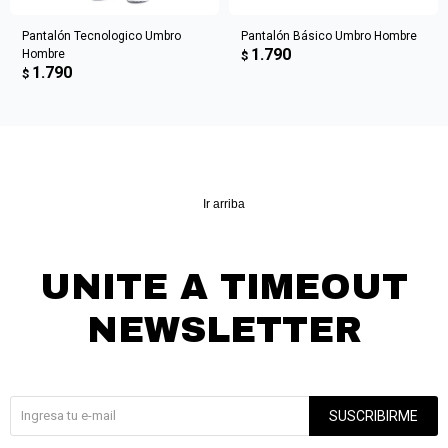
Pantalón Tecnologico Umbro
Pantalón Básico Umbro Hombre
1.790
Hombre
$
1.790
$
Ir arriba
UNITE A TIMEOUT
NEWSLETTER
¡Suscribite y recibí todas nuestras novedades!
SUSCRIBIRME