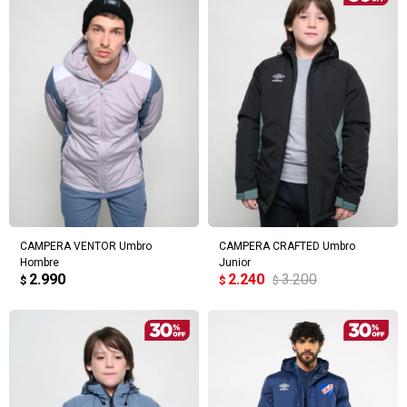
CAMPERA VENTOR Umbro
CAMPERA CRAFTED Umbro
Hombre
Junior
2.990
2.240
3.200
$
$
$