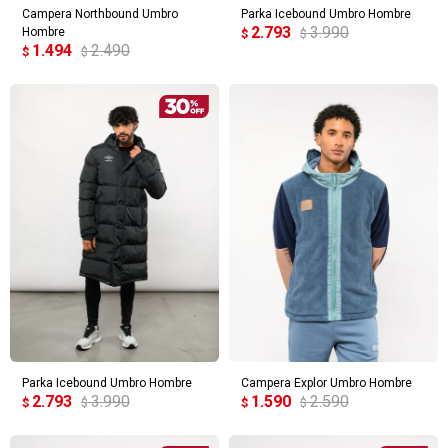
Campera Northbound Umbro
Parka Icebound Umbro Hombre
2.793
3.990
Hombre
$
$
1.494
2.490
$
$
Parka Icebound Umbro Hombre
Campera Explor Umbro Hombre
2.793
3.990
1.590
2.590
$
$
$
$