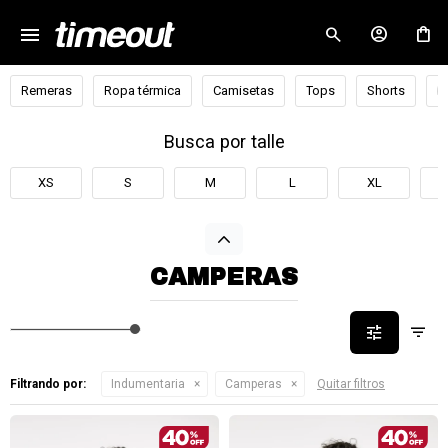
menu
close
Remeras
Ropa térmica
Camisetas
Tops
Shorts
B
Busca por talle
XS
S
M
L
XL
CAMPERAS
Filtrando por:
Indumentaria
Camperas
Quitar filtros