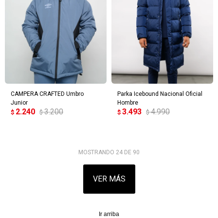
CAMPERA CRAFTED Umbro
Parka Icebound Nacional Oficial
Junior
Hombre
2.240
3.200
3.493
4.990
$
$
$
$
MOSTRANDO
24
DE
90
VER MÁS
Ir arriba