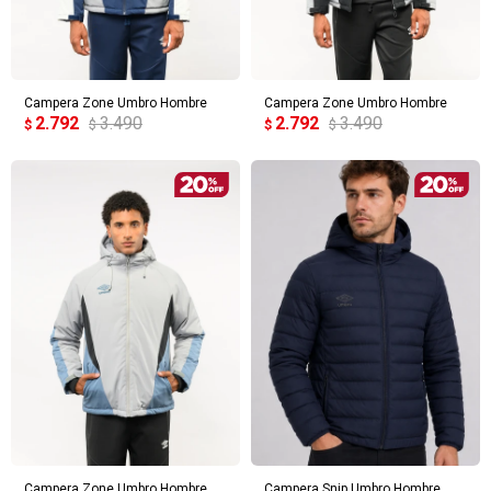
Campera Zone Umbro Hombre
Campera Zone Umbro Hombre
2.792
3.490
2.792
3.490
$
$
$
$
Campera Zone Umbro Hombre
Campera Snip Umbro Hombre