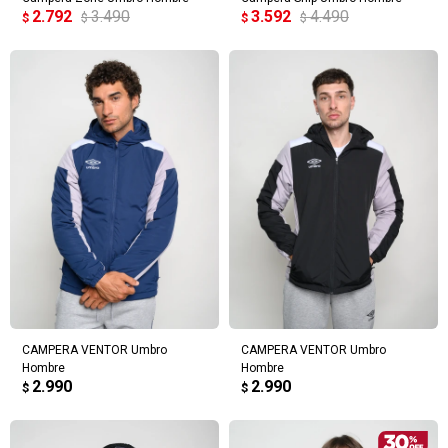
2.792
3.490
3.592
4.490
$
$
$
$
CAMPERA VENTOR Umbro
CAMPERA VENTOR Umbro
Hombre
Hombre
2.990
2.990
$
$