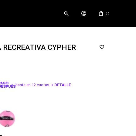
0
$
A RECREATIVA CYPHER
hasta en 12 cuotas
+ DETALLE
¡ME INTERESA!