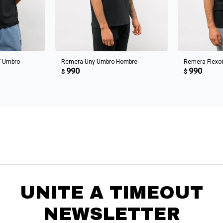
CARRITO
AGREGAR AL CARRITO
AGREGA
 Umbro
Remera Uny Umbro Hombre
Remera Flexo
990
990
$
$
UNITE A TIMEOUT
NEWSLETTER