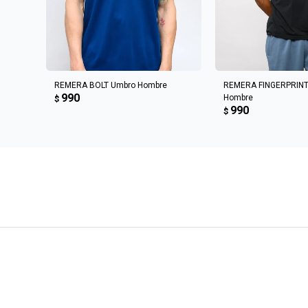
AGREGAR AL CARRITO
AGREGAR AL 
REMERA BOLT Umbro Hombre
REMERA FINGERPRINT
990
Hombre
$
990
$