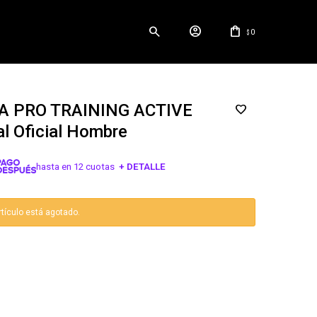
0
$
 PRO TRAINING ACTIVE
l Oficial Hombre
1
hasta en 12 cuotas
+ DETALLE
¡ME INTERESA!
rtículo está agotado.