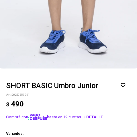
SHORT BASIC Umbro Junior
20260650-001
490
$
Comprá con
hasta en 12 cuotas
+ DETALLE
¡ME INTERESA!
Variantes: