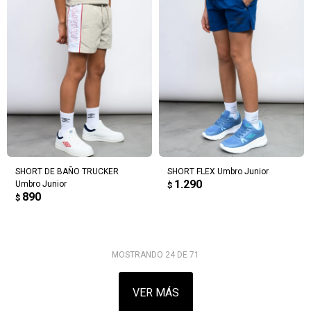
SHORT DE BAÑO TRUCKER
SHORT FLEX Umbro Junior
1.290
Umbro Junior
$
890
$
MOSTRANDO
24
DE
71
VER MÁS