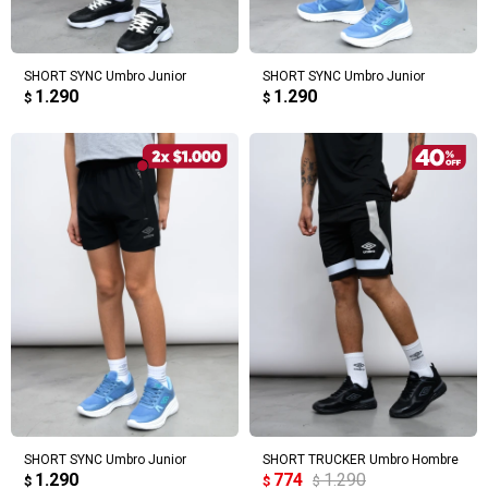
SHORT SYNC Umbro Junior
SHORT SYNC Umbro Junior
1.290
1.290
$
$
SHORT SYNC Umbro Junior
SHORT TRUCKER Umbro Hombre
1.290
774
1.290
$
$
$