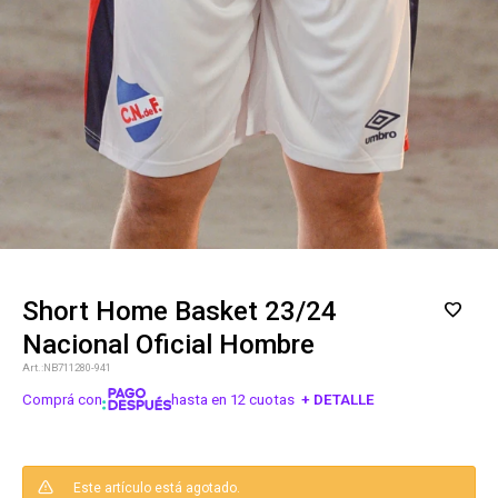
Short Home Basket 23/24
Nacional Oficial Hombre
NB711280-941
Comprá con
hasta en 12 cuotas
+ DETALLE
¡ME INTERESA!
Este artículo está agotado.